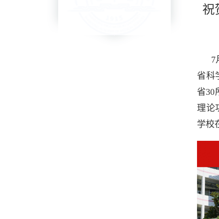
祝
省科
省3
理论
学校