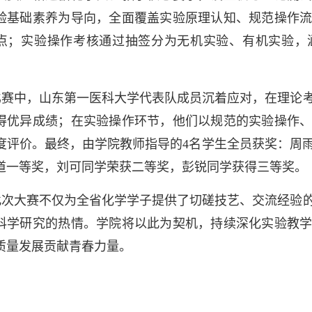
验基础素养为导向，全面覆盖实验原理认知、规范操作
点；实验操作考核通过抽签分为无机实验、有机实验，
比赛中，山东第一医科大学代表队成员沉着应对，在理论
得优异成绩；在实验操作环节，他们以规范的实验操作
度评价。最终，由学院教师指导的4名学生全员获奖：周
道一等奖，刘可同学荣获二等奖，彭锐同学获得三等奖。
此次大赛不仅为全省化学学子提供了切磋技艺、交流经验
科学研究的热情。学院将以此为契机，持续深化实验教
质量发展贡献青春力量。