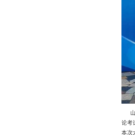
论考
本次