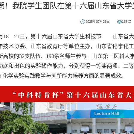
贺！我院学生团队在第十六届山东省大学
2025年07月25日
135
次
7月18—21日，第十六届山东省大学生科技节——山东
学技术协会、山东省教育厅等单位主办，山东省化学化
0所高校的32支队伍、190余名师生参与。山东第一医科
功底和出色的实验操作能力，分别获得一等奖两项、二
在化学实验实践教学与创新能力培养方面的显著成效。