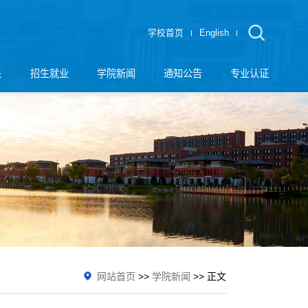
学校首页
English
采
招生就业
学院新闻
通知公告
专业认证
网站首页
>>
学院新闻
>> 正文