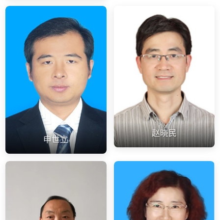
赵晓民
申世立