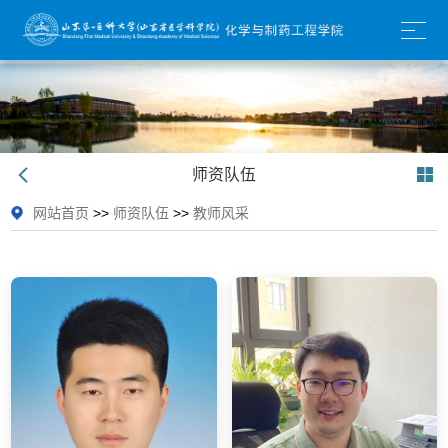
师资队伍
网站首页
>>
师资队伍
>>
教师风采