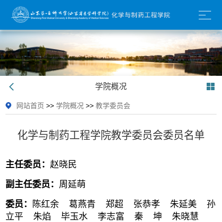
学院概况
网站首页
>>
学院概况
>>
教学委员会
化学与制药工程学院教学委员会委员名单
主任委员：
赵晓民
副主任委员：
周延萌
委员：
陈红余 葛燕青 郑超 张恭孝 朱延美 孙
立平 朱焰 毕玉水 李志富 秦 坤 朱晓慧