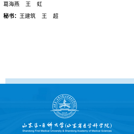
葛海燕 王 虹
秘书：
王建筑 王 超