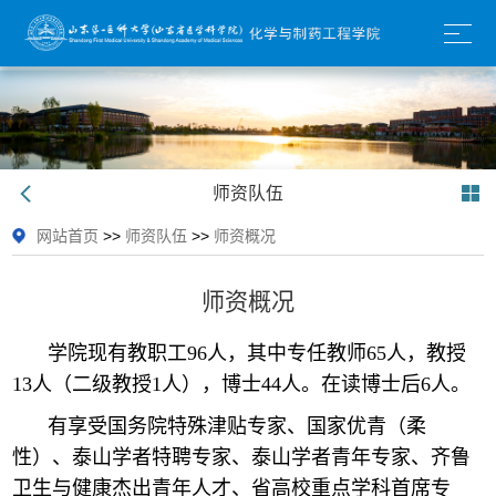
师资队伍
网站首页
>>
师资队伍
>>
师资概况
师资概况
学院现有教职工96人，其中专任教师65人，教授
13人（二级教授1人），博士44人。在读博士后6人。
有享受国务院特殊津贴专家、国家优青（柔
性）、泰山学者特聘专家、泰山学者青年专家、齐鲁
卫生与健康杰出青年人才、省高校重点学科首席专