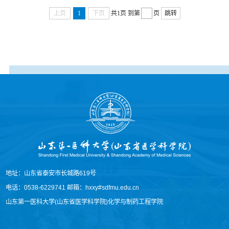
上页
1
下页
共1页
到第
页
跳转
地址：山东省泰安市长城路619号
电话：0538-6229741 邮箱：hxxy#sdfmu.edu.cn
山东第一医科大学(山东省医学科学院)化学与制药工程学院